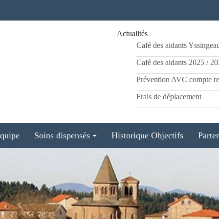
Actualités
Café des aidants Yssingea
Café des aidants 2025 / 2
Prévention AVC compte r
Frais de déplacement
équipe
Soins dispensés
Historique Objectifs
Parte