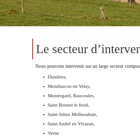
Le secteur d’interve
Nous pouvons intervenir sur un large secteur compo
Dunières,
Montfaucon en Velay,
Montregard, Raucoules,
Saint Bonnet le froid,
Saint Julien Molhesabate,
Saint André en Vivarais,
Verne