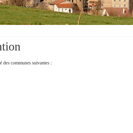
ntion
sé des communes suivantes :