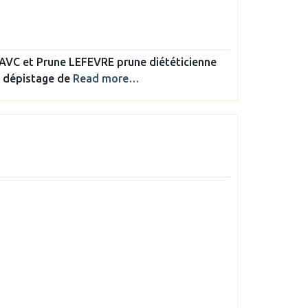
e AVC et Prune LEFEVRE prune diététicienne
le dépistage de
Read more…