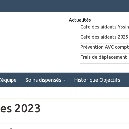
Actualités
Café des aidants Yssi
Café des aidants 2025
Prévention AVC compt
Frais de déplacement
L’équipe
Soins dispensés
Historique Objectifs
ves 2023