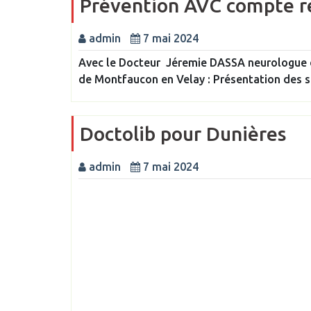
Prévention AVC compte 
admin
7 mai 2024
Avec le Docteur Jéremie DASSA neurologue de
de Montfaucon en Velay : Présentation des si
Doctolib pour Dunières
admin
7 mai 2024