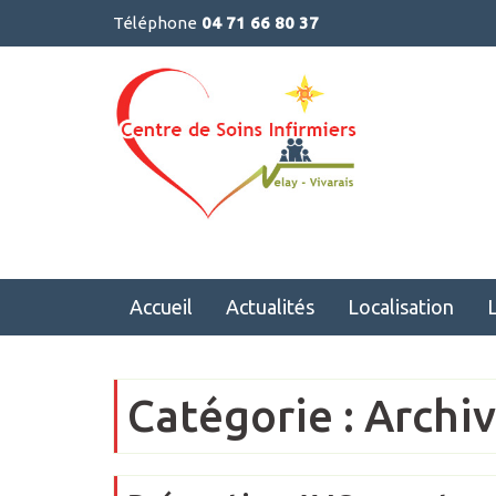
Skip
Téléphone
04 71 66 80 37
to
content
Accueil
Actualités
Localisation
Catégorie :
Archi